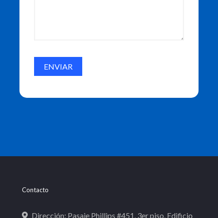
Contacto
Dirección: Pasaje Phillips #451, 3er piso, Edificio