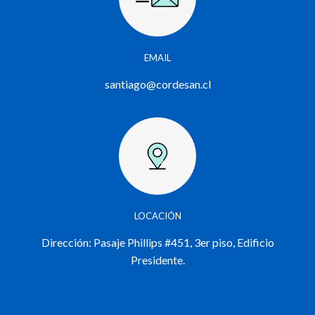
EMAIL
santiago@cordesan.cl
LOCACIÓN
Dirección: Pasaje Phillips #451, 3er piso, Edificio
Presidente.