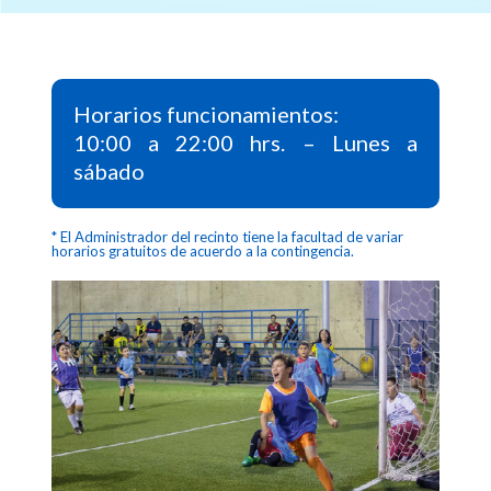
Horarios funcionamientos:
10:00 a 22:00 hrs. – Lunes a
sábado
* El Administrador del recinto tiene la facultad de variar
horarios gratuitos de acuerdo a la contingencia.