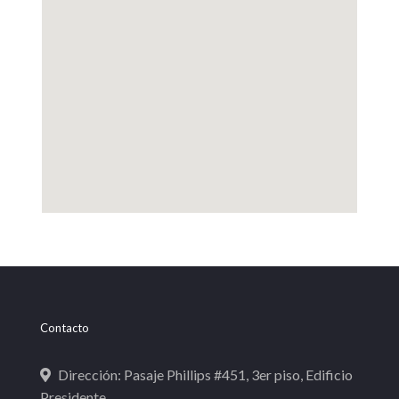
Contacto
Dirección: Pasaje Phillips #451, 3er piso, Edificio
Presidente.