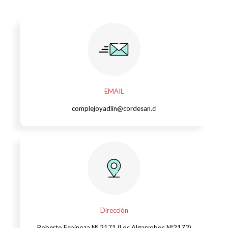
EMAIL
complejoyadlin@cordesan.cl
Dirección
Roberto Espinoza Nº 2171 (Los Algarrobos Nº2172)