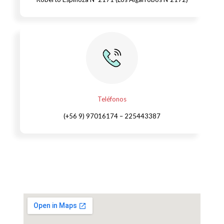
Teléfonos
(+56 9) 97016174 – 225443387