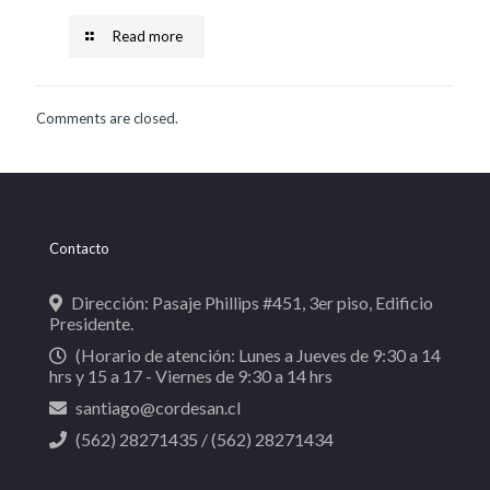
Read more
Comments are closed.
Contacto
Dirección: Pasaje Phillips #451, 3er piso, Edificio
Presidente.
(Horario de atención: Lunes a Jueves de 9:30 a 14
hrs y 15 a 17 - Viernes de 9:30 a 14 hrs
santiago@cordesan.cl
(562) 28271435 / (562) 28271434