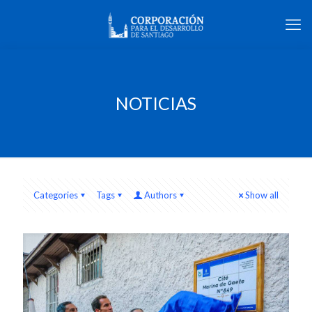
NOTICIAS
Categories
Tags
Authors
Show all