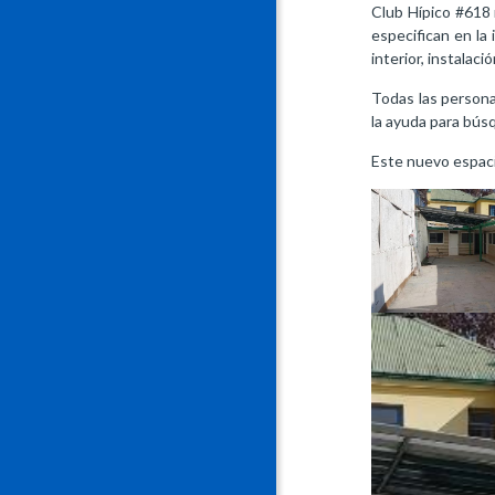
Club Hípico #618 
especifican en la 
interior, instalac
Todas las persona
la ayuda para bús
Este nuevo espaci