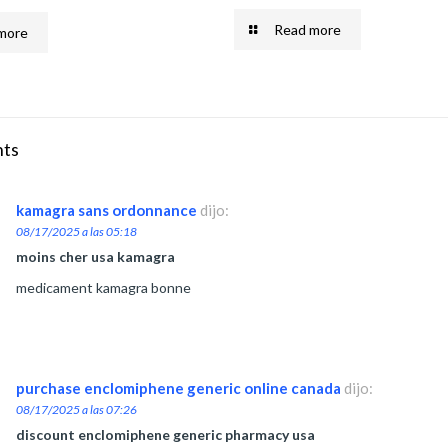
Read more
more
ts
kamagra sans ordonnance
dijo:
08/17/2025 a las 05:18
moins cher usa kamagra
medicament kamagra bonne
purchase enclomiphene generic online canada
dijo:
08/17/2025 a las 07:26
discount enclomiphene generic pharmacy usa