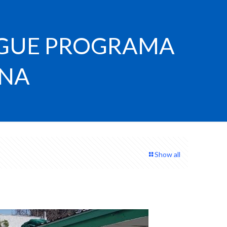
RGUE PROGRAMA
GNA
Show all