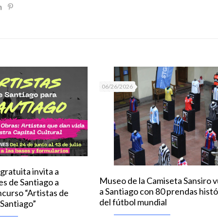
06/26/2026
ratuita invita a
Museo de la Camiseta Sansiro 
les de Santiago a
a Santiago con 80 prendas histó
ncurso “Artistas de
del fútbol mundial
 Santiago”