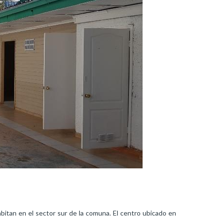
abitan en el sector sur de la comuna. El centro ubicado en