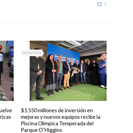
1
06/20/2026
vuelve
$1.550 millones de inversión en
ricas
mejoras y nuevos equipos recibe la
Piscina Olímpica Temperada del
Parque O’Higgins