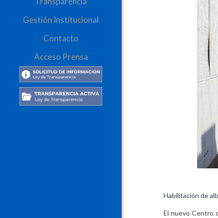
Transparencia
Gestión Institucional
Contacto
Acceso Prensa
Habilitación de al
El nuevo Centro d