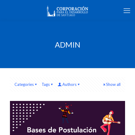
ADMIN
Categories
Tags
Authors
Show all