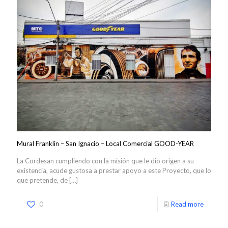
Mural Franklin – San Ignacio – Local Comercial GOOD-YEAR
La Cordesan cumpliendo con la misión que le dio origen a su
existencia, acude gustosa a prestar apoyo a este Proyecto, que lo
que pretende, de
[…]
0
Read more