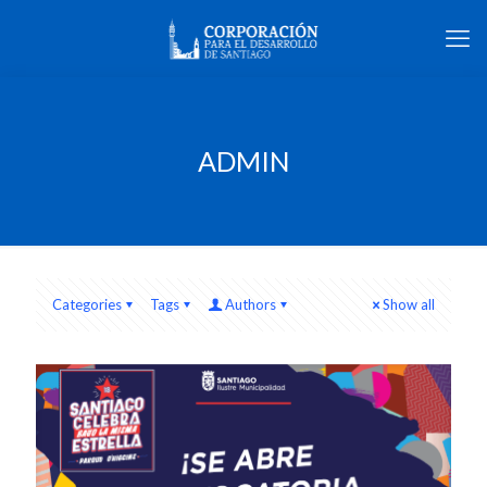
ADMIN
Categories
Tags
Authors
Show all