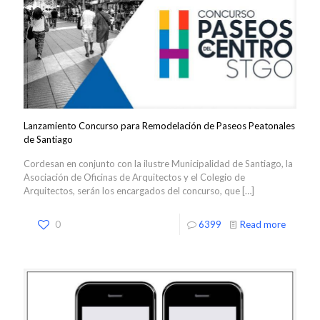
Lanzamiento Concurso para Remodelación de Paseos Peatonales
de Santiago
Cordesan en conjunto con la ilustre Municipalidad de Santiago, la
Asociación de Oficinas de Arquitectos y el Colegio de
Arquitectos, serán los encargados del concurso, que
[…]
0
6399
Read more