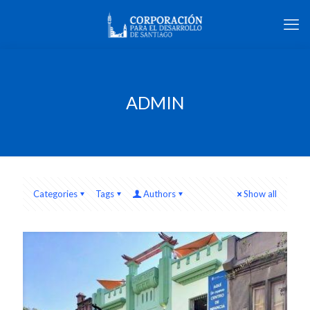
ADMIN
Categories
Tags
Authors
Show all